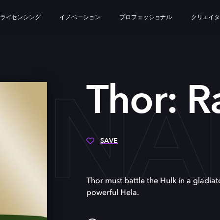
ライセンシング
イノベーション
プロフェッショナル
クリエイ
AGN
Thor: 
SAVE
Thor must battle the Hulk in a gladiat
powerful Hela.