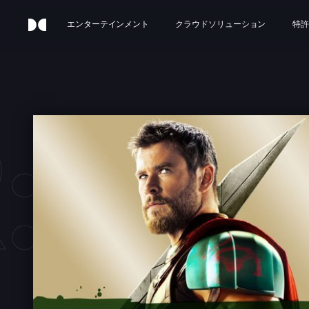
エンターテインメント
クラウドソリューション
特許
: R