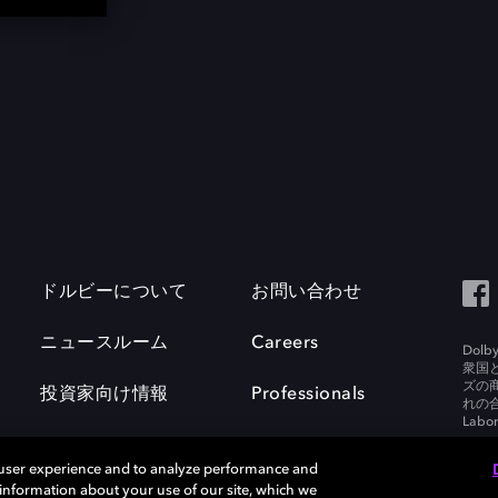
ドルビーについて
お問い合わせ
ニュースルーム
Careers
Do
衆国
ズの
投資家向け情報
Professionals
れの合
Labora
 user experience and to analyze performance and
e information about your use of our site, which we