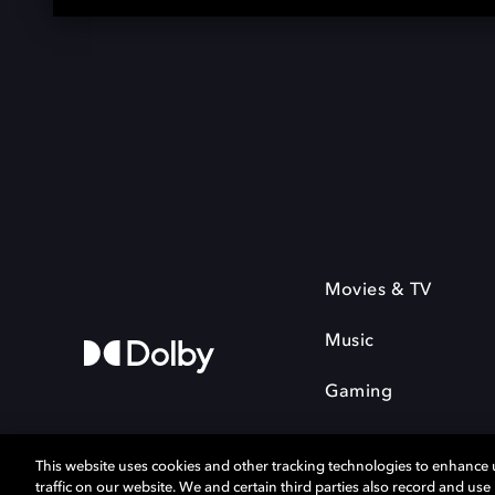
Movies & TV
Music
Gaming
This website uses cookies and other tracking technologies to enhance
traffic on our website. We and certain third parties also record and us