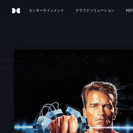
エンターテインメント
クラウドソリューション
特許
TAL 