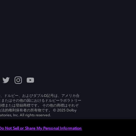
lby、ドルビー、およびダブルD記号は、アメリカ合
とまたはその他の国におけるドルビーラボラトリー
商標または登録商標です。 その他の商標はそれぞ
法的権利保有者の所有物です。 © 2025 Dolby
tories, Inc. All rights reserved.
Do Not Sell or Share My Personal Information