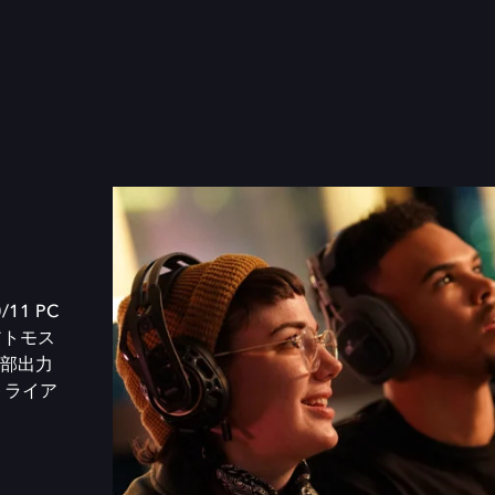
/11 PC
アトモス
部出力
トライア