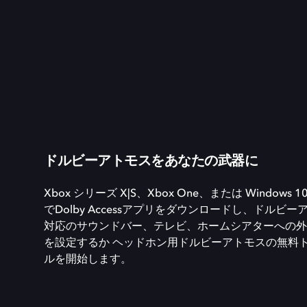
ドルビーアトモスをあなたの武器に
Xbox シリーズ X|S、Xbox One、または Windows 10
でDolby Accessアプリをダウンロードし、ドルビー
対応のサウンドバー、テレビ、ホームシアターへの外
を設定するか ヘッドホン用ドルビーアトモスの無料
ルを開始します。