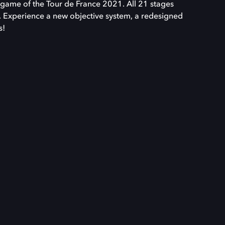
al game of the Tour de France 2021. All 21 stages
d. Experience a new objective system, a redesigned
s!