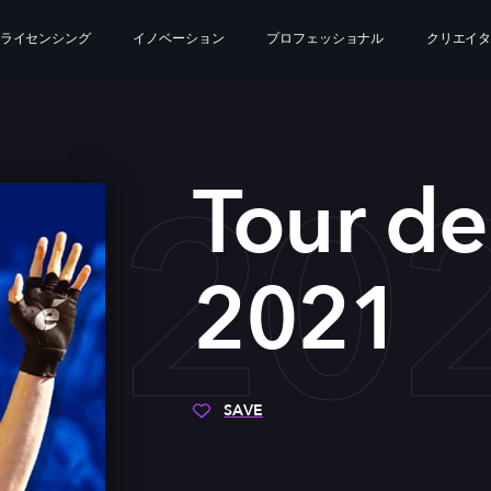
ライセンシング
イノベーション
プロフェッショナル
クリエイ
E 20
Tour de
2021
SAVE