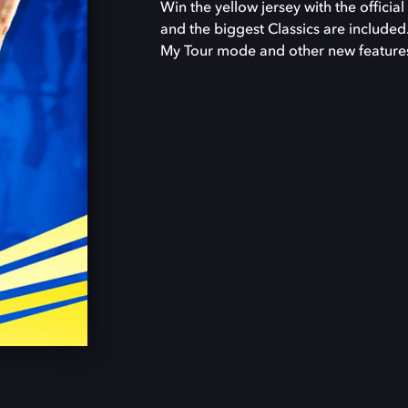
Win the yellow jersey with the offici
and the biggest Classics are include
My Tour mode and other new feature