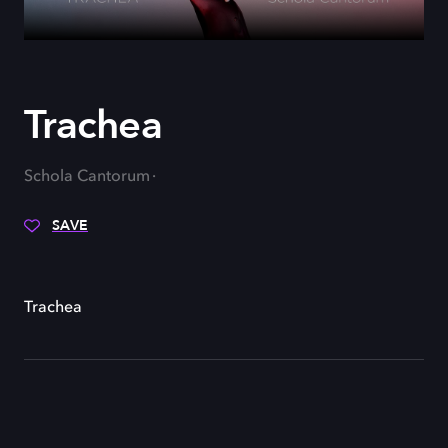
Trachea
Schola Cantorum
SAVE
Trachea