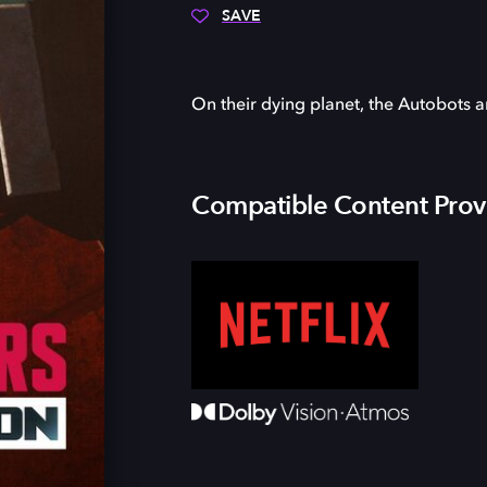
SAVE
On their dying planet, the Autobots a
Compatible Content Prov