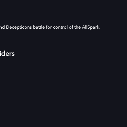
nd Decepticons battle for control of the AllSpark.
iders