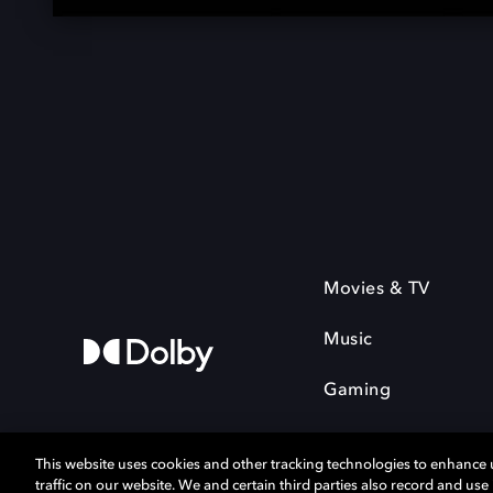
Movies & TV
Music
Gaming
This website uses cookies and other tracking technologies to enhance
traffic on our website. We and certain third parties also record and us