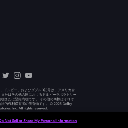
lby、ドルビー、およびダブルD記号は、アメリカ合
とまたはその他の国におけるドルビーラボラトリー
商標または登録商標です。 その他の商標はそれぞ
法的権利保有者の所有物です。 © 2025 Dolby
tories, Inc. All rights reserved.
Do Not Sell or Share My Personal Information