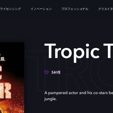
ライセンシング
イノベーション
プロフェッショナル
クリエイ
TR
Tropic 
SAVE
A pampered actor and his co-stars be
jungle.