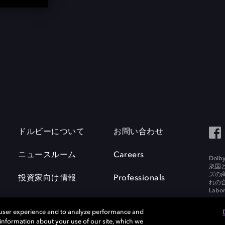
ドルビーについて
お問い合わせ
ニュースルーム
Careers
Do
衆国
ズの
投資家向け情報
Professionals
れの合
Labora
 user experience and to analyze performance and
e information about your use of our site, which we