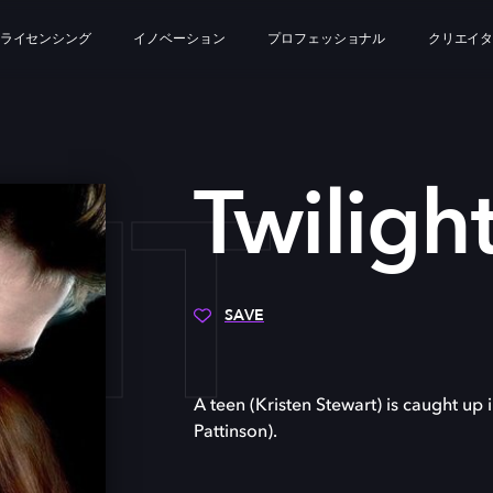
ライセンシング
イノベーション
プロフェッショナル
クリエイ
HT
Twiligh
SAVE
A teen (Kristen Stewart) is caught u
Pattinson).