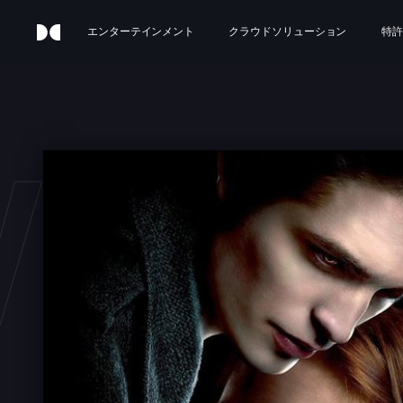
エンターテインメント
クラウドソリューション
特許
ILIG