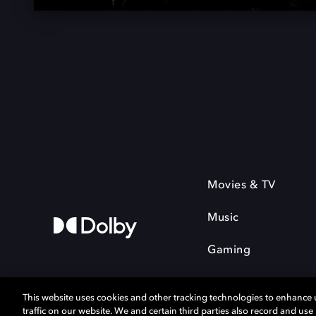
Movies & TV
Music
Gaming
This website uses cookies and other tracking technologies to enhance
traffic on our website. We and certain third parties also record and us