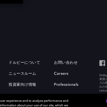
ドルビーについて
お問い合わせ
ニュースルーム
Careers
Do
衆国
ズの
投資家向け情報
Professionals
れの合
Labora
 user experience and to analyze performance and
e information about your use of our site, which we