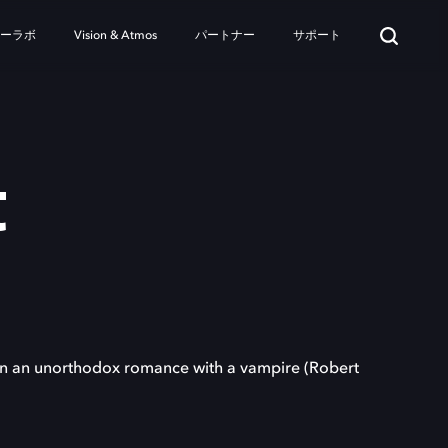
ターラボ
Vision & Atmos
パートナー
サポート
t
p in an unorthodox romance with a vampire (Robert