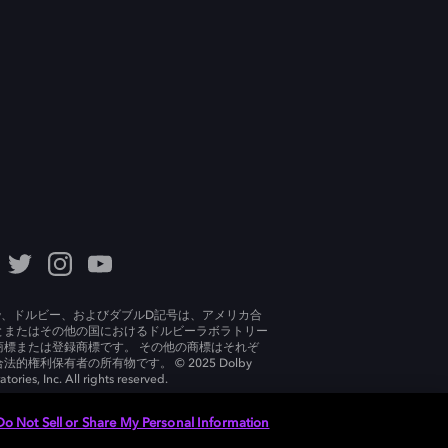
lby、ドルビー、およびダブルD記号は、アメリカ合
とまたはその他の国におけるドルビーラボラトリー
商標または登録商標です。 その他の商標はそれぞ
法的権利保有者の所有物です。 © 2025 Dolby
tories, Inc. All rights reserved.
Do Not Sell or Share My Personal Information