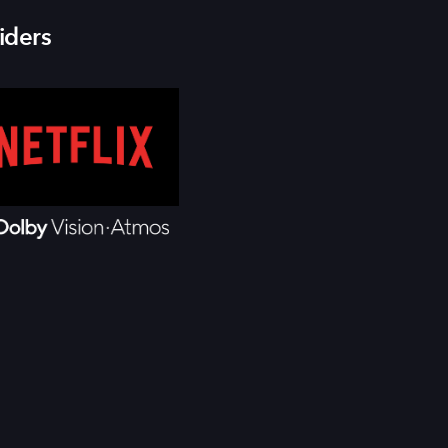
iders