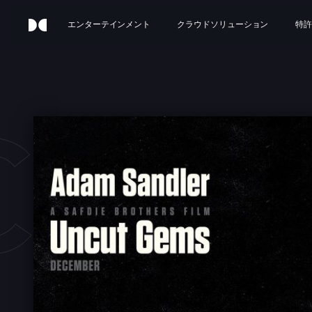
エンターテインメント
クラウドソリューション
特許
UT 