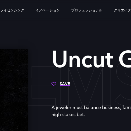
ライセンシング
イノベーション
プロフェッショナル
クリエイ
GEM
Uncut 
SAVE
A jeweler must balance business, fami
high-stakes bet.