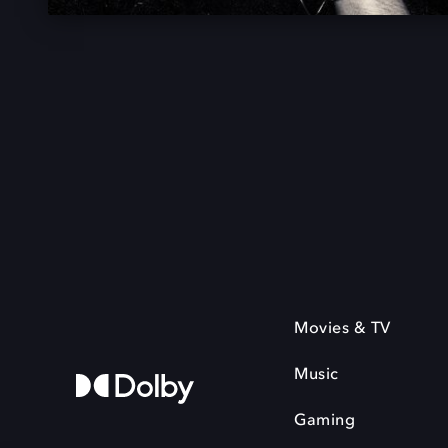
Movies & TV
Music
Gaming