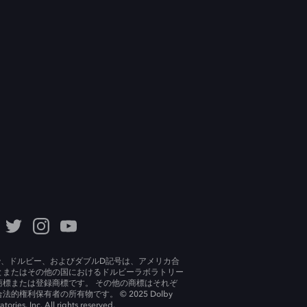
lby、ドルビー、およびダブルD記号は、アメリカ合
とまたはその他の国におけるドルビーラボラトリー
商標または登録商標です。 その他の商標はそれぞ
法的権利保有者の所有物です。 © 2025 Dolby
tories, Inc. All rights reserved.