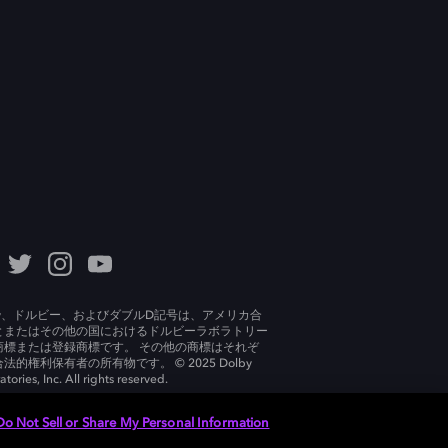
lby、ドルビー、およびダブルD記号は、アメリカ合
とまたはその他の国におけるドルビーラボラトリー
商標または登録商標です。 その他の商標はそれぞ
法的権利保有者の所有物です。 © 2025 Dolby
tories, Inc. All rights reserved.
Do Not Sell or Share My Personal Information