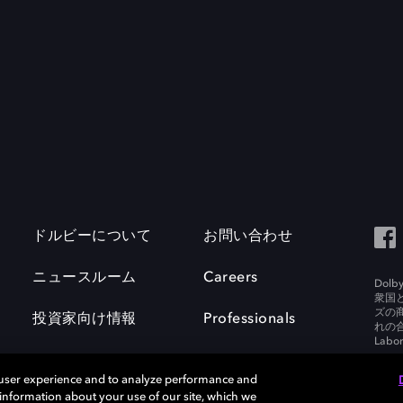
ドルビーについて
お問い合わせ
ニュースルーム
Careers
Do
衆国
ズの
投資家向け情報
Professionals
れの合
Labora
 user experience and to analyze performance and
e information about your use of our site, which we