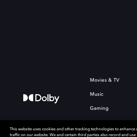
Movies & TV
Music
Gaming
This website uses cookies and other tracking technologies to enhance
traffic on our website. We and certain third parties also record and us