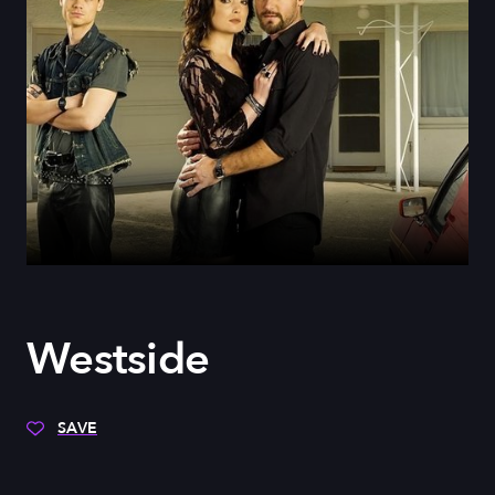
Westside
SAVE