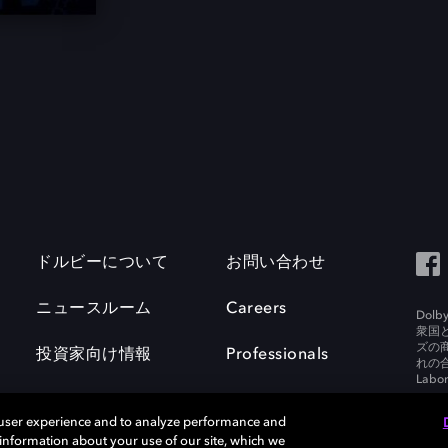
ドルビーについて
お問い合わせ
ニュースルーム
Careers
Do
衆国
ズの
投資家向け情報
Professionals
れの合
Labora
 user experience and to analyze performance and
e information about your use of our site, which we