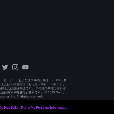
lby、ドルビー、およびダブルD記号は、アメリカ合
とまたはその他の国におけるドルビーラボラトリー
商標または登録商標です。 その他の商標はそれぞ
法的権利保有者の所有物です。 © 2025 Dolby
tories, Inc. All rights reserved.
Do Not Sell or Share My Personal Information