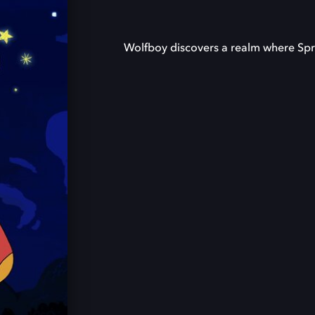
Wolfboy discovers a realm where Spryt