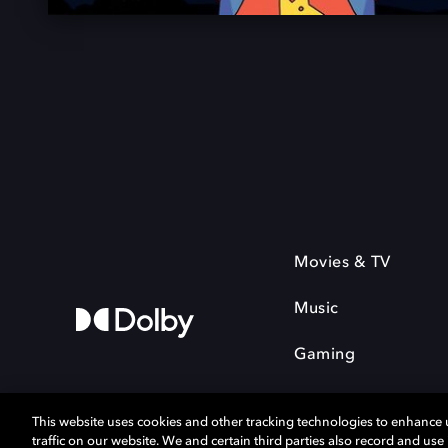
Movies & TV
Music
Gaming
This website uses cookies and other tracking technologies to enhance
traffic on our website. We and certain third parties also record and us