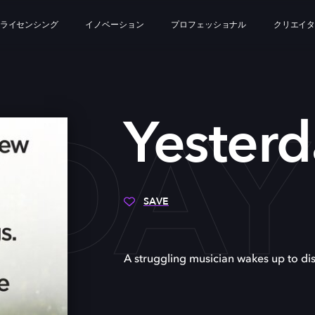
ライセンシング
イノベーション
プロフェッショナル
クリエイ
RDAY
Yesterd
SAVE
A struggling musician wakes up to dis