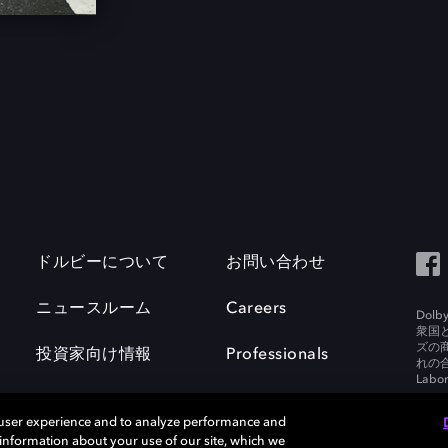
ドルビーについて
お問い合わせ
ニュースルーム
Careers
Do
衆国
ズの
投資家向け情報
Professionals
れの合
Labora
 user experience and to analyze performance and
e information about your use of our site, which we