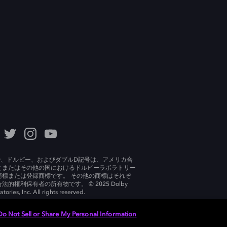
lby、ドルビー、およびダブルD記号は、アメリカ合
とまたはその他の国におけるドルビーラボラトリー
商標または登録商標です。 その他の商標はそれぞ
法的権利保有者の所有物です。 © 2025 Dolby
tories, Inc. All rights reserved.
Do Not Sell or Share My Personal Information