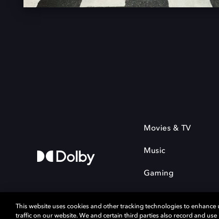
Movies & TV
Music
Gaming
This website uses cookies and other tracking technologies to enhance
traffic on our website. We and certain third parties also record and us