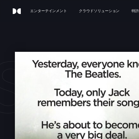
エンターテインメント
クラウドソリューション
特許
STE