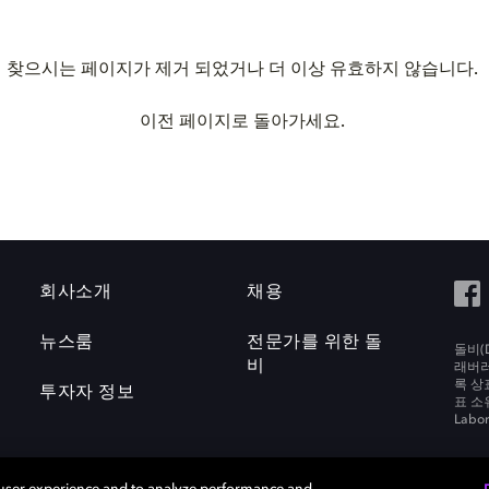
찾으시는 페이지가 제거 되었거나 더 이상 유효하지 않습니다.
이전 페이지로 돌아가세요.
회사소개
채용
뉴스룸
전문가를 위한 돌
돌비(D
비
래버러토
록 상
투자자 정보
표 소
Labora