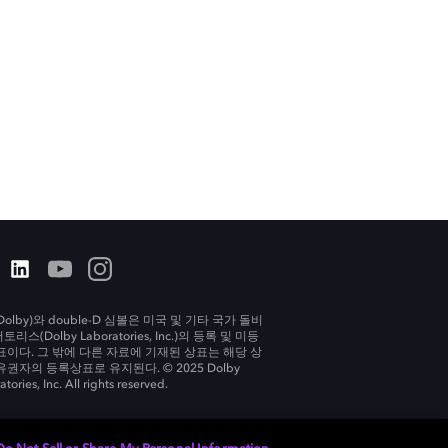
olby)와 double-D 심볼은 미국 및 기타 국가 돌비
리스(Dolby Laboratories, Inc.)의 등록 및 미등
표이다. 그 밖에 다른 자료에 기재된 상표는 해당 상
유권자의 등록상표로 유지된다. © 2025 Dolby
tories, Inc. All rights reserved.