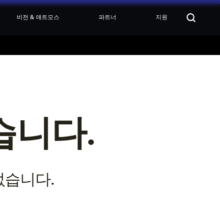
비전 & 애트모스
파트너
지원
니다. 
없습니다.