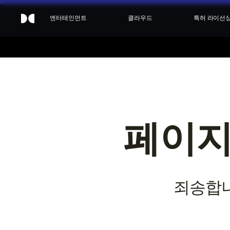
엔터테인먼트
클라우드
특허 라이선
페이지
죄송합니