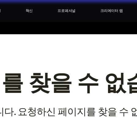
싱
혁신
프로페셔널
크리에이터 랩
를 찾을 수 없습
다. 요청하신 페이지를 찾을 수 