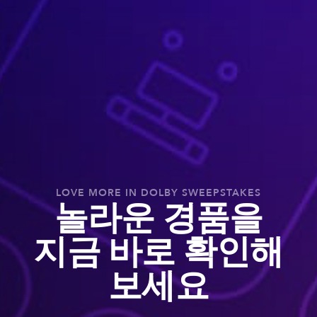
LOVE MORE IN DOLBY SWEEPSTAKES
놀라운 경품을
지금 바로 확인해
보세요