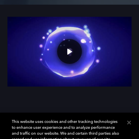
그동안 당신이 놓쳤던 돌비
This website uses cookies and other tracking technologies
애트모스의 사운드
to enhance user experience and to analyze performance
and traffic on our website. We and certain third parties also