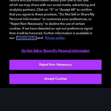
record and use information about your use of our site,
which we may share with our social media, advertising and
서라운드 사운드를 뛰어 넘는 돌비 애트모스는 믿을 수 없
analytics partners. Click on “X” or “Accept All” to confirm
을 만큼 선명한 다차원 사운드를 경험할 수 있게 해주며,
that you agree to these practices, “Do Not Sell or Share My
Personal Information” to customize your preferences, or
이 사운드를 더욱 깊이 느낄 수 있게 해줍니다. 돌비 애트
“Reject Non-Necessary” to decline the use of certain
모스는 영화관에서도 실감나는 몰입형 사운드를 만들어
cookies. If we have detected an opt-out preference signal
주며, 머리 위를 포함한 모든 공간에서 소리가 들려오게
then it will be honored. Further information is available in
해줍니다.
our
Cookie policy
and
Privacy policy
.
Do Not Sell or Share My Personal Information
Reject Non-Necessary
시네마 전문가를 위한 프로그
Accept Cookies
램