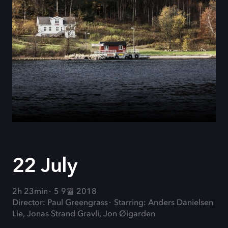
22 July
2h 23min
5 9월 2018
Director: Paul Greengrass
Starring: Anders Danielsen
Lie, Jonas Strand Gravli, Jon Øigarden