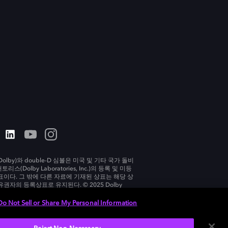
olby)와 double-D 심볼은 미국 및 기타 국가 돌비
리스(Dolby Laboratories, Inc.)의 등록 및 미등
표이다. 그 밖에 다른 자료에 기재된 상표는 해당 상
유권자의 등록상표로 유지된다. © 2025 Dolby
tories, Inc. All rights reserved.
Do Not Sell or Share My Personal Information