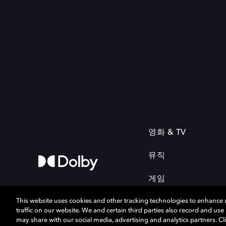
영화 & TV
뮤직
게임
This website uses cookies and other tracking technologies to enhance
traffic on our website. We and certain third parties also record and us
may share with our social media, advertising and analytics partners. Cli