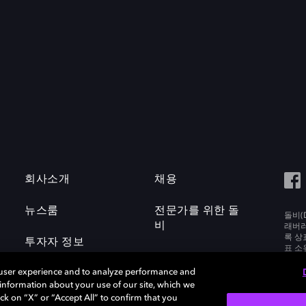
회사소개
채용
뉴스룸
전문가를 위한 돌
돌비(D
비
래버러토
록 상
투자자 정보
표 소
Labora
 user experience and to analyze performance and
e information about your use of our site, which we
ck on “X” or “Accept All” to confirm that you