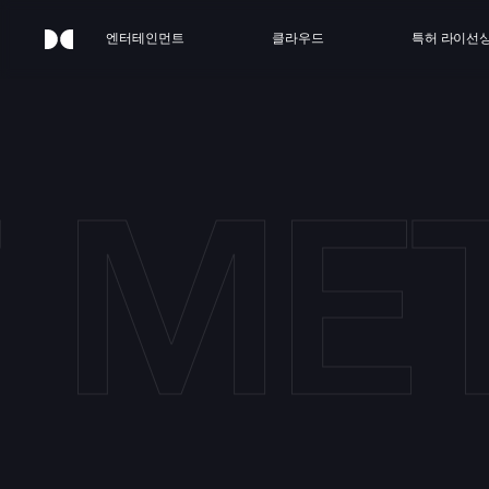
엔터테인먼트
클라우드
특허 라이선
7 ME