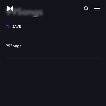
99Songs
SAVE
99Songs