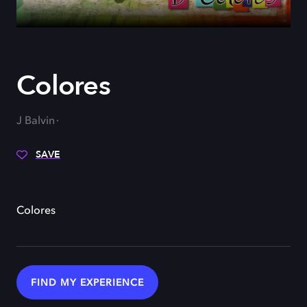
Colores
J Balvin
SAVE
Colores
FIND MY EXPERIENCE