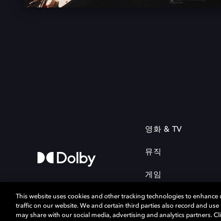
영화 & TV
뮤직
게임
This website uses cookies and other tracking technologies to enhance
traffic on our website. We and certain third parties also record and us
may share with our social media, advertising and analytics partners. Cli