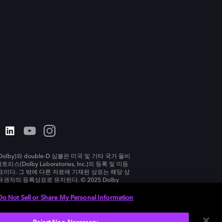
olby)와 double-D 심볼은 미국 및 기타 국가 돌비
리스(Dolby Laboratories, Inc.)의 등록 및 미등
표이다. 그 밖에 다른 자료에 기재된 상표는 해당 상
유권자의 등록상표로 유지된다. © 2025 Dolby
tories, Inc. All rights reserved.
Do Not Sell or Share My Personal Information