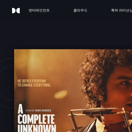
엔터테인먼트
클라우드
특허 라이선
 CO