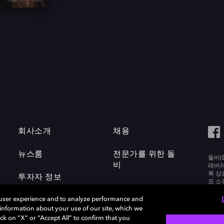
회사소개
채용
뉴스룸
전문가를 위한 돌
돌비(D
비
래버러토
록 상
투자자 정보
표 소
Labora
 user experience and to analyze performance and
e information about your use of our site, which we
ck on “X” or “Accept All” to confirm that you