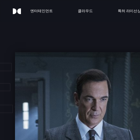
엔터테인먼트
클라우드
특허 라이선
IES 