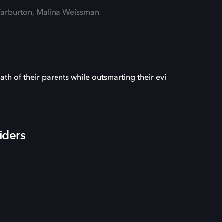
k Warburton, Malina Weissman
ath of their parents while outsmarting their evil
iders