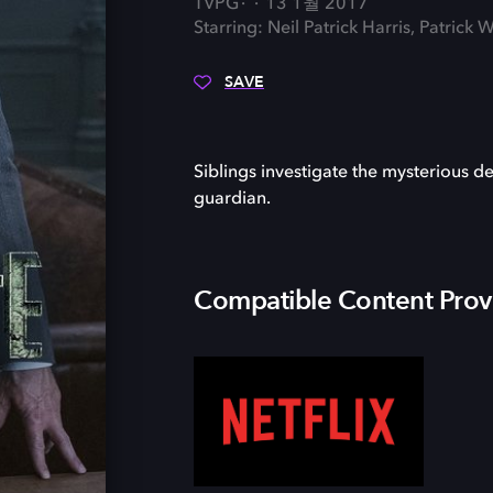
TVPG
13 1월 2017
Starring: Neil Patrick Harris, Patric
SAVE
Siblings investigate the mysterious de
guardian.
Compatible Content Prov