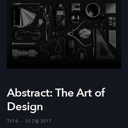
Abstract: The Art of
Design
TV14
10 2월 2017