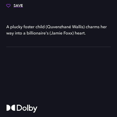
SAVE
A plucky foster child (Quvenzhané Wallis) charms her
way into a billionaire's (Jamie Foxx) heart.