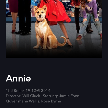
Annie
1h 58min
19 12월 2014
Director: Will Gluck
Starring: Jamie Foxx,
Quvenzhané Wallis, Rose Byrne