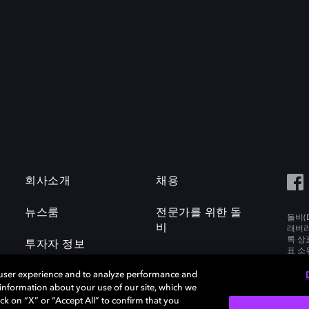
회사소개
채용
뉴스룸
전문가를 위한 돌
돌비(D
비
래버러토
록 상
투자자 정보
표 소
Labora
 user experience and to analyze performance and
e information about your use of our site, which we
ck on “X” or “Accept All” to confirm that you