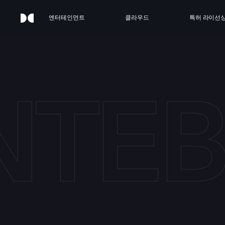
엔터테인먼트
클라우드
특허 라이선
NTEB