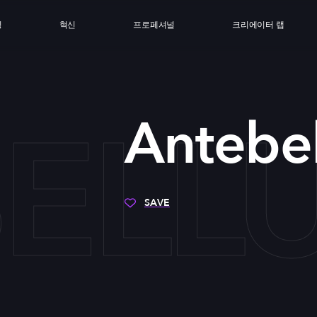
싱
혁신
프로페셔널
크리에이터 랩
ELL
Antebe
SAVE