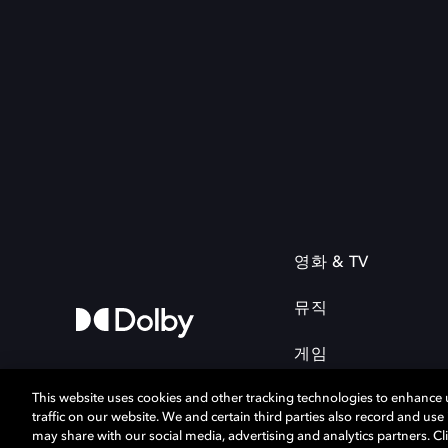
영화 & TV
뮤직
게임
This website uses cookies and other tracking technologies to enhance
traffic on our website. We and certain third parties also record and us
may share with our social media, advertising and analytics partners. Cli