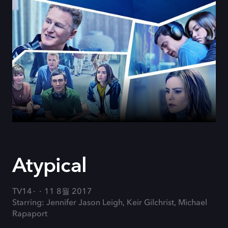
Atypical
TV14
11 8월 2017
Starring: Jennifer Jason Leigh, Keir Gilchrist, Michael
Rapaport