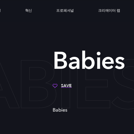
싱
혁신
프로페셔널
크리에이터 랩
ABIE
Babies
SAVE
Babies