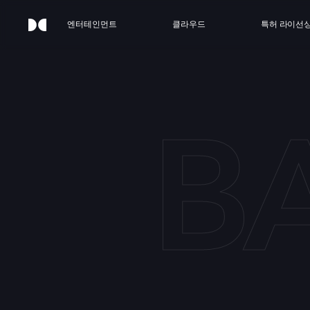
엔터테인먼트
클라우드
특허 라이선
B