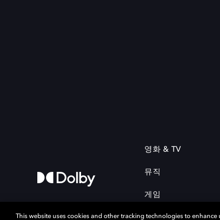
영화 & TV
뮤직
게임
This website uses cookies and other tracking technologies to enhance