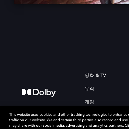
영화 & TV
뮤직
게임
This website uses cookies and other tracking technologies to enhance
traffic on our website. We and certain third parties also record and us
may share with our social media, advertising and analytics partners. Cli