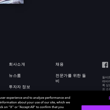
회사소개
채용
뉴스룸
전문가를 위한 돌
돌비(D
비
래버러토
록 상
투자자 정보
표 소
Labora
 user experience and to analyze performance and
e information about your use of our site, which we
ck on “X” or “Accept All” to confirm that you