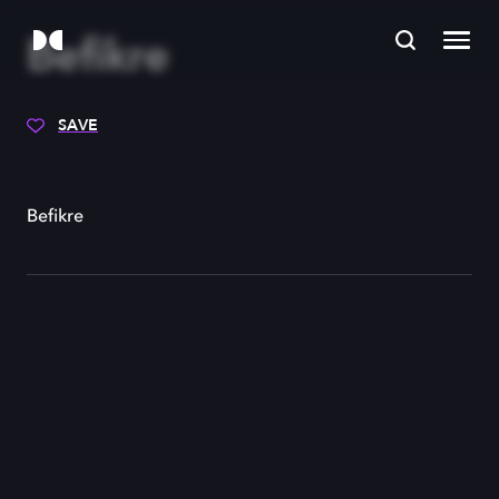
Befikre
SAVE
Befikre