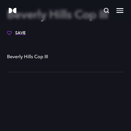
Beverly Hills Cop III
SAVE
Beverly Hills Cop III