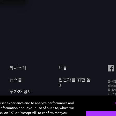
회사소개
채용
뉴스룸
전문가를 위한 돌
돌비(D
비
래버러토
록 상
투자자 정보
표 소
Labora
 user experience and to analyze performance and
e information about your use of our site, which we
ck on “X” or “Accept All” to confirm that you