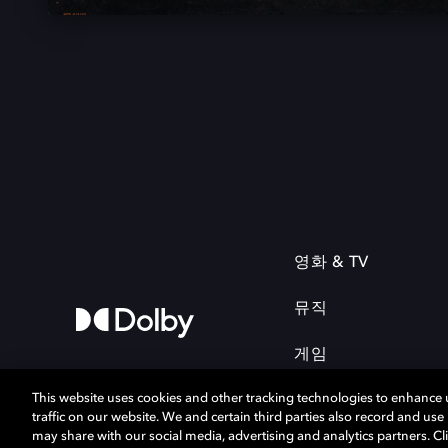
영화 & TV
뮤직
게임
This website uses cookies and other tracking technologies to enhance
traffic on our website. We and certain third parties also record and us
may share with our social media, advertising and analytics partners. Cli