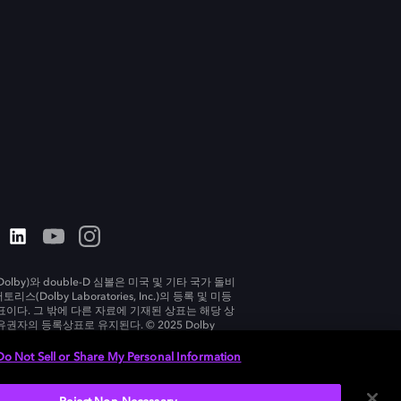
olby)와 double-D 심볼은 미국 및 기타 국가 돌비
리스(Dolby Laboratories, Inc.)의 등록 및 미등
표이다. 그 밖에 다른 자료에 기재된 상표는 해당 상
유권자의 등록상표로 유지된다. © 2025 Dolby
tories, Inc. All rights reserved.
Do Not Sell or Share My Personal Information