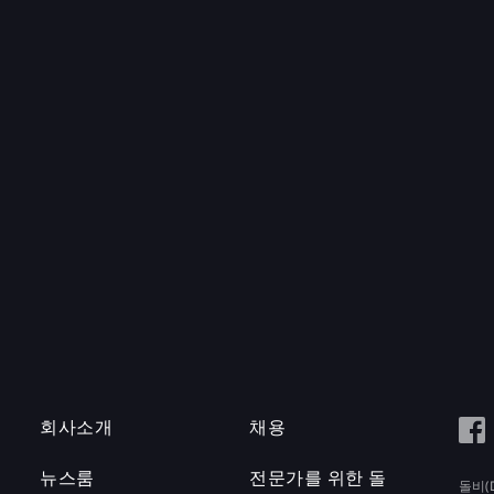
회사소개
채용
뉴스룸
전문가를 위한 돌
돌비(D