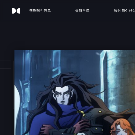
엔터테인먼트
클라우드
특허 라이선
TLEV