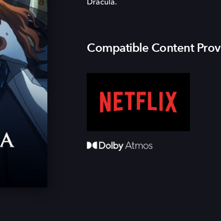
Dracula.
Compatible Content Prov