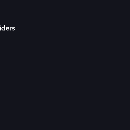
iders