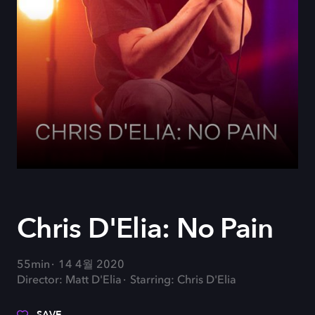
Chris D'Elia: No Pain
55min
14 4월 2020
Director: Matt D'Elia
Starring: Chris D'Elia
SAVE