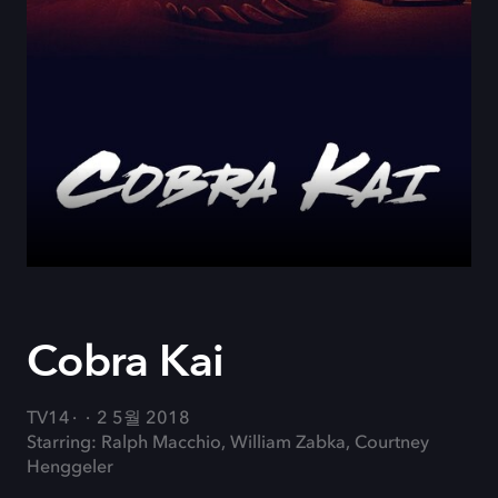
Cobra Kai
TV14
2 5월 2018
Starring: Ralph Macchio, William Zabka, Courtney
Henggeler