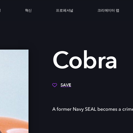
싱
혁신
프로페셔널
크리에이터 랩
A
Cobra
SAVE
A former Navy SEAL becomes a crime f