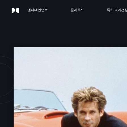
엔터테인먼트
클라우드
특허 라이선
OBR