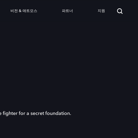
비전 & 애트모스
파트너
지원
ighter for a secret foundation.