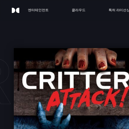
엔터테인먼트
클라우드
특허 라이선
ITT