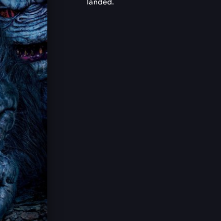
landed.