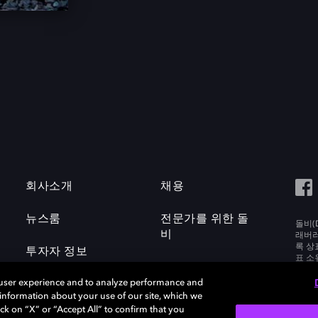
회사소개
채용
뉴스룸
전문가를 위한 돌
돌비(D
비
래버러토
록 상
투자자 정보
표 소
Labora
 user experience and to analyze performance and
e information about your use of our site, which we
ck on “X” or “Accept All” to confirm that you