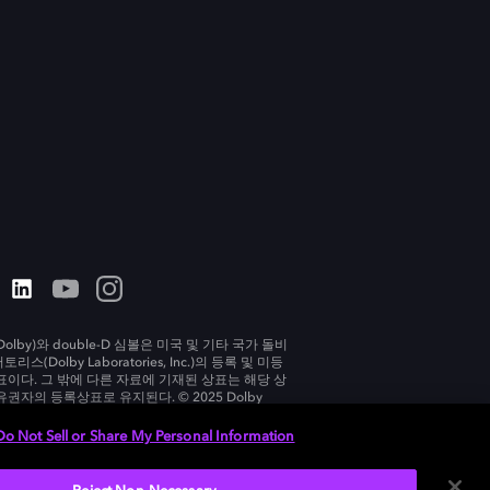
olby)와 double-D 심볼은 미국 및 기타 국가 돌비
리스(Dolby Laboratories, Inc.)의 등록 및 미등
표이다. 그 밖에 다른 자료에 기재된 상표는 해당 상
유권자의 등록상표로 유지된다. © 2025 Dolby
tories, Inc. All rights reserved.
Do Not Sell or Share My Personal Information