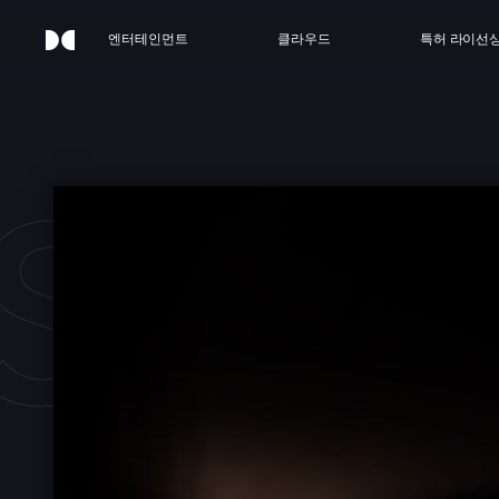
엔터테인먼트
클라우드
특허 라이선
SED