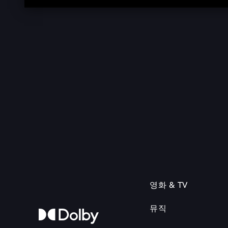
영화 & TV
뮤직