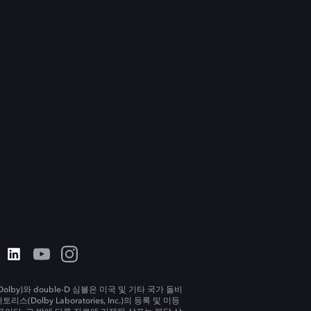
olby)와 double-D 심볼은 미국 및 기타 국가 돌비
리스(Dolby Laboratories, Inc.)의 등록 및 미등