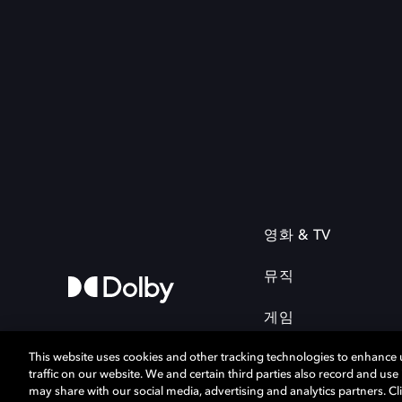
영화 & TV
뮤직
게임
This website uses cookies and other tracking technologies to enhance
traffic on our website. We and certain third parties also record and us
may share with our social media, advertising and analytics partners. Cli