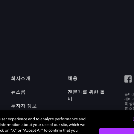
회사소개
채용
뉴스룸
전문가를 위한 돌
돌비(D
비
래버러토
록 상
투자자 정보
표 소
Labora
 user experience and to analyze performance and
e information about your use of our site, which we
ck on “X” or “Accept All” to confirm that you