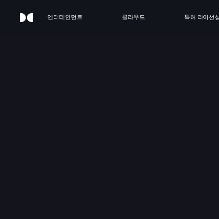
엔터테인먼트
클라우드
특허 라이선