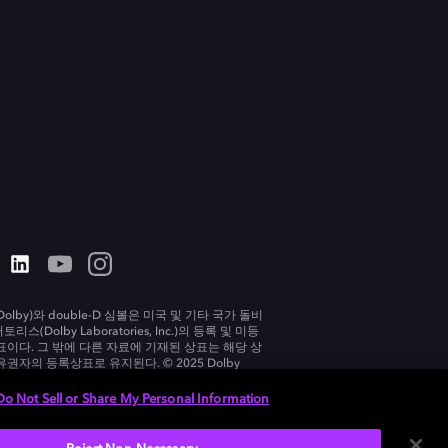
olby)와 double-D 심볼은 미국 및 기타 국가 돌비
리스(Dolby Laboratories, Inc.)의 등록 및 미등
표이다. 그 밖에 다른 자료에 기재된 상표는 해당 상
유권자의 등록상표로 유지된다. © 2025 Dolby
tories, Inc. All rights reserved.
Do Not Sell or Share My Personal Information