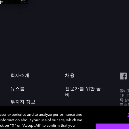
회사소개
채용
뉴스룸
전문가를 위한 돌
돌비(D
비
래버러토
록 상
투자자 정보
표 소
Labora
 user experience and to analyze performance and
e information about your use of our site, which we
ck on “X” or “Accept All” to confirm that you