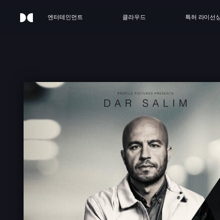
엔터테인먼트
클라우드
특허 라이선