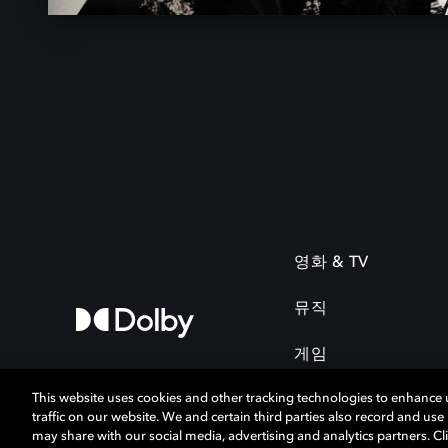
영화 & TV
뮤직
게임
This website uses cookies and other tracking technologies to enhance
traffic on our website. We and certain third parties also record and us
may share with our social media, advertising and analytics partners. Cli