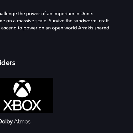
challenge the power of an Imperium in Dune:
me on a massive scale. Survive the sandworm, craft
and ascend to power on an open world Arrakis shared
iders