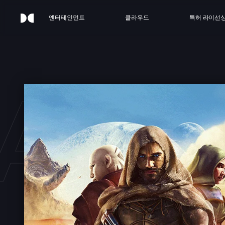
엔터테인먼트
클라우드
특허 라이선
AWA