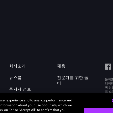
회사소개
채용
뉴스룸
전문가를 위한 돌
돌비(D
비
래버러토
록 상
투자자 정보
표 소
Labora
 user experience and to analyze performance and
e information about your use of our site, which we
ck on “X” or “Accept All” to confirm that you