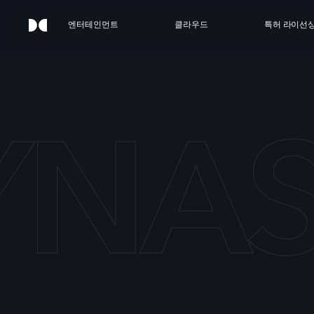
엔터테인먼트
클라우드
특허 라이선
YNAS