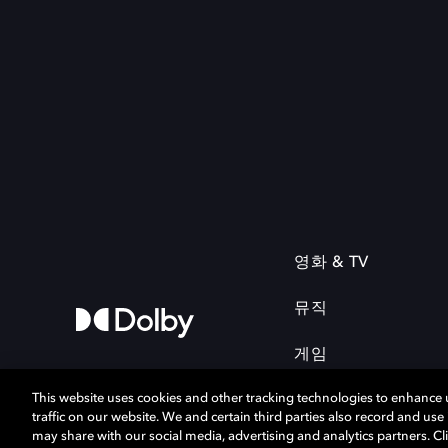
영화 & TV
뮤직
게임
This website uses cookies and other tracking technologies to enhance
traffic on our website. We and certain third parties also record and us
may share with our social media, advertising and analytics partners. Cli