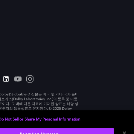
olby)와 double-D 심볼은 미국 및 기타 국가 돌비
리스(Dolby Laboratories, Inc.)의 등록 및 미등
표이다. 그 밖에 다른 자료에 기재된 상표는 해당 상
유권자의 등록상표로 유지된다. © 2025 Dolby
tories, Inc. All rights reserved.
Do Not Sell or Share My Personal Information