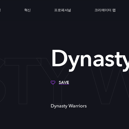
싱
혁신
프로페셔널
크리에이터 랩
TY 
Dynasty
SAVE
Dynasty Warriors