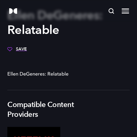
Ellen DeGeneres:
Relatable
SAVE
Ellen DeGeneres: Relatable
Compatible Content
Providers