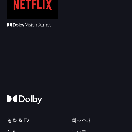
영화 & TV
회사소개
뮤직
뉴스룸