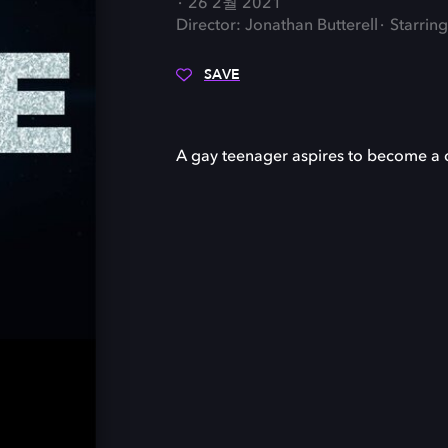
26 2월 2021
Director: Jonathan Butterell
Starrin
SAVE
A gay teenager aspires to become a 