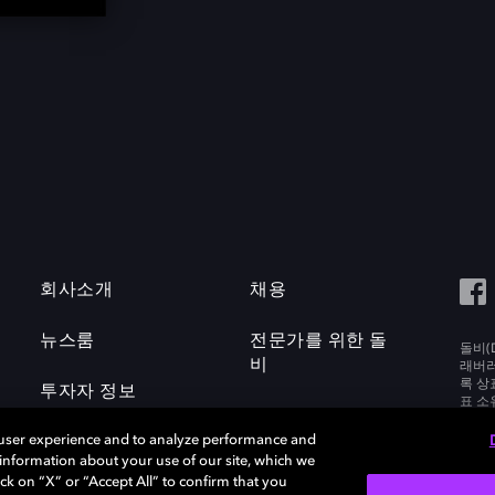
회사소개
채용
뉴스룸
전문가를 위한 돌
돌비(D
비
래버러토
록 상
투자자 정보
표 소
Labora
 user experience and to analyze performance and
e information about your use of our site, which we
ck on “X” or “Accept All” to confirm that you