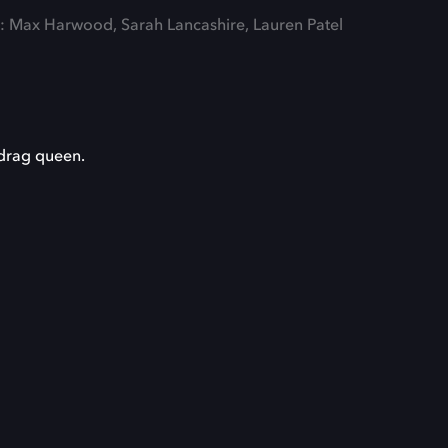
g: Max Harwood, Sarah Lancashire, Lauren Patel
drag queen.