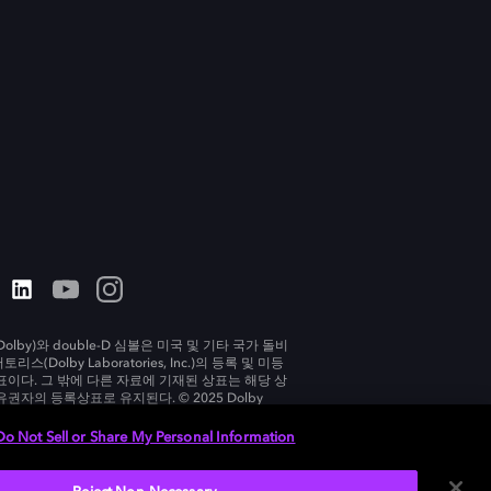
olby)와 double-D 심볼은 미국 및 기타 국가 돌비
리스(Dolby Laboratories, Inc.)의 등록 및 미등
표이다. 그 밖에 다른 자료에 기재된 상표는 해당 상
유권자의 등록상표로 유지된다. © 2025 Dolby
tories, Inc. All rights reserved.
Do Not Sell or Share My Personal Information