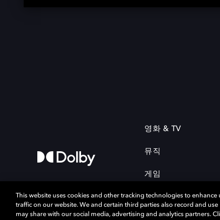
영화 & TV
뮤직
게임
This website uses cookies and other tracking technologies to enhance
traffic on our website. We and certain third parties also record and us
may share with our social media, advertising and analytics partners. Cli