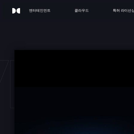
엔터테인먼트
클라우드
특허 라이선
ERY