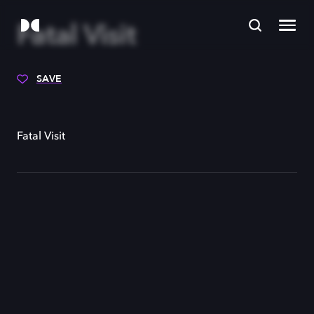
Fatal Visit
SAVE
Fatal Visit