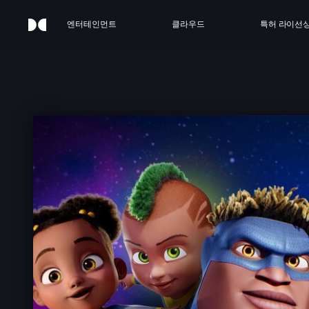
엔터테인먼트
클라우드
특허 라이선
F