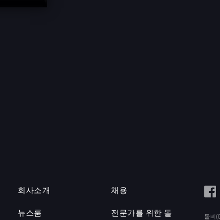
회사소개
채용
뉴스룸
전문가를 위한 돌
돌비(D