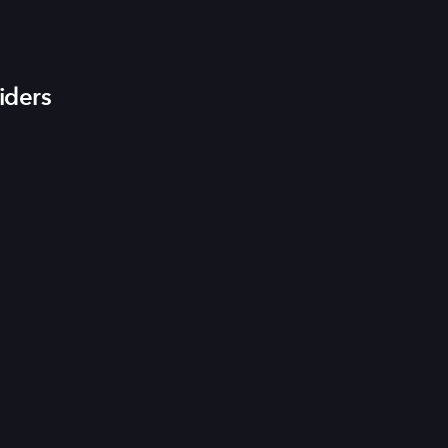
iders