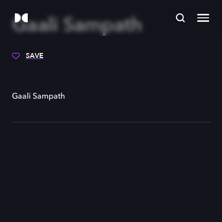
Gaali Sampath
SAVE
Gaali Sampath