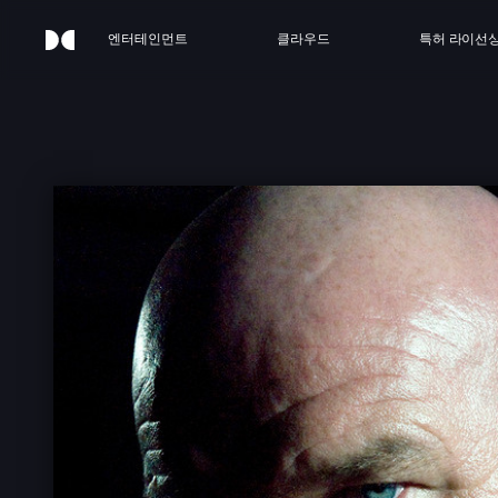
엔터테인먼트
클라우드
특허 라이선