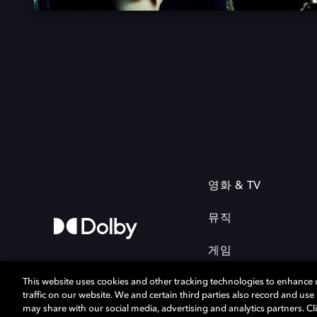
영화 & TV
뮤직
게임
This website uses cookies and other tracking technologies to enhance
traffic on our website. We and certain third parties also record and us
may share with our social media, advertising and analytics partners. Cli