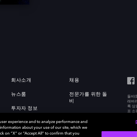
회사소개
채용
뉴스룸
전문가를 위한 돌
돌비(D
비
래버러토
록 상
투자자 정보
표 소
Labora
 user experience and to analyze performance and
e information about your use of our site, which we
ck on “X” or “Accept All” to confirm that you