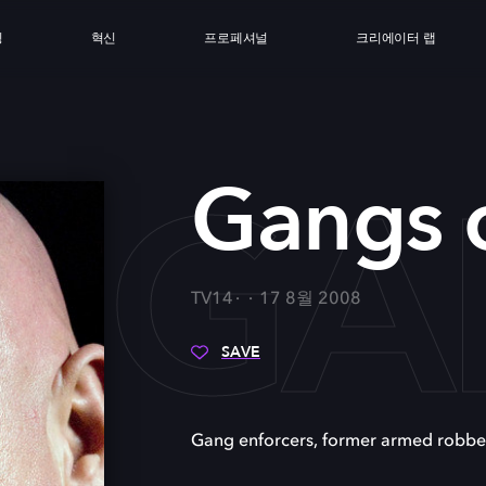
싱
혁신
프로페셔널
크리에이터 랩
GA
Gangs 
TV14
17 8월 2008
SAVE
Gang enforcers, former armed robber