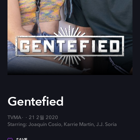
Gentefied
TVMA
21 2월 2020
Starring: Joaquín Cosio, Karrie Martin, J.J. Soria
SAVE