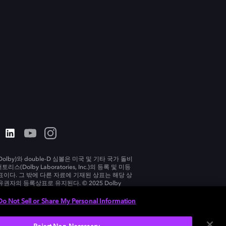
olby)와 double-D 심볼은 미국 및 기타 국가 돌비
리스(Dolby Laboratories, Inc.)의 등록 및 미등
표이다. 그 밖에 다른 자료에 기재된 상표는 해당 상
유권자의 등록상표로 유지된다. © 2025 Dolby
tories, Inc. All rights reserved.
Do Not Sell or Share My Personal Information