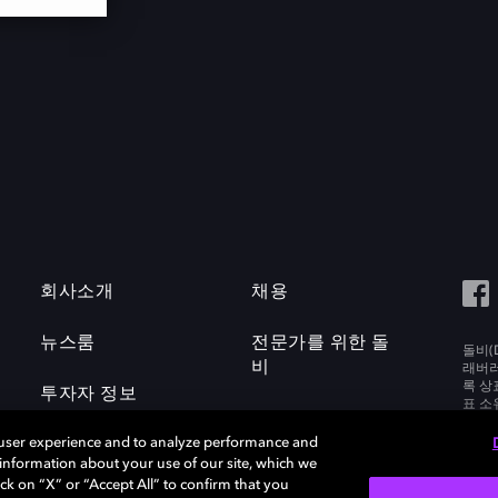
회사소개
채용
뉴스룸
전문가를 위한 돌
돌비(D
비
래버러토
록 상
투자자 정보
표 소
Labora
 user experience and to analyze performance and
e information about your use of our site, which we
ck on “X” or “Accept All” to confirm that you