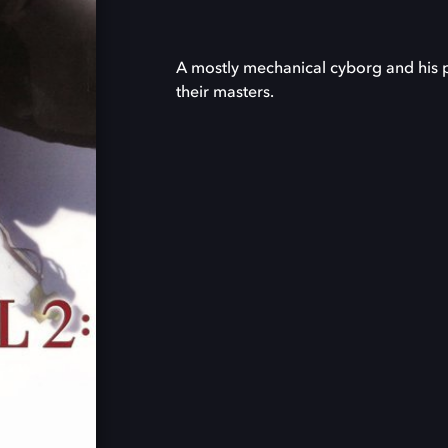
A mostly mechanical cyborg and his p
their masters.