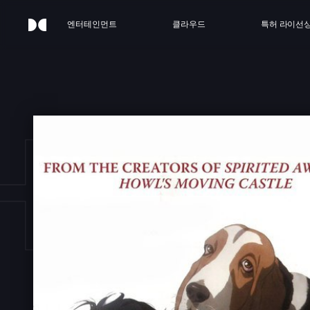
엔터테인먼트
클라우드
특허 라이선
OST