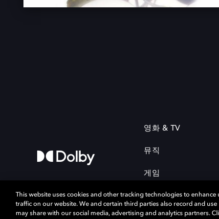
영화 & TV
뮤직
게임
This website uses cookies and other tracking technologies to enhance
traffic on our website. We and certain third parties also record and us
may share with our social media, advertising and analytics partners. Cli