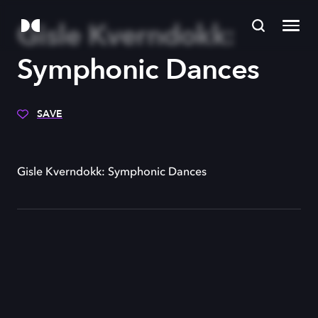
Gisle Kverndokk:
Symphonic Dances
SAVE
Gisle Kverndokk: Symphonic Dances