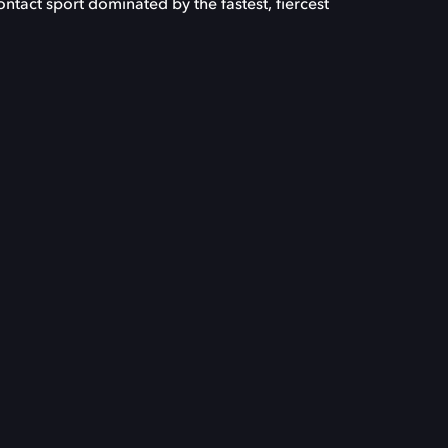
-contact sport dominated by the fastest, fiercest