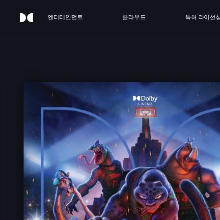
엔터테인먼트
클라우드
특허 라이선